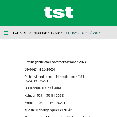
☰
FORSIDE
/
SENIOR IDRÆT
/
KROLF
/
TILBAGEBLIK PÅ 2024
Et tilbageblik over sommersæsonen 2024
08-04-24 til 16-10-24
Pt. har vi medlemmer 44 medlemmer (48 i
2023, 46 i 2022)
Disse fordeler sig således:
Kvinder: 52% (56% i 2023)
Mænd : 48% (44% i 2023)
Ældste mandlige spiller er 91 år