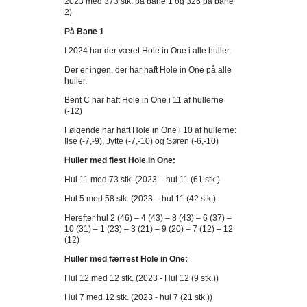
2023 med 373 stk. på bane 1 og 326 på bane
2)
På Bane 1
I 2024 har der været Hole in One i alle huller.
Der er ingen, der har haft Hole in One på alle
huller.
Bent C har haft Hole in One i 11 af hullerne
(-12)
Følgende har haft Hole in One i 10 af hullerne:
Ilse (-7,-9), Jytte (-7,-10) og Søren (-6,-10)
Huller med flest Hole in One:
Hul 11 med 73 stk. (2023 – hul 11 (61 stk.)
Hul 5 med 58 stk. (2023 – hul 11 (42 stk.)
Herefter hul 2 (46) – 4 (43) – 8 (43) – 6 (37) –
10 (31) – 1 (23) – 3 (21) – 9 (20) – 7 (12) – 12
(12)
Huller med færrest Hole in One:
Hul 12 med 12 stk. (2023 - Hul 12 (9 stk.))
Hul 7 med 12 stk. (2023 - hul 7 (21 stk.))