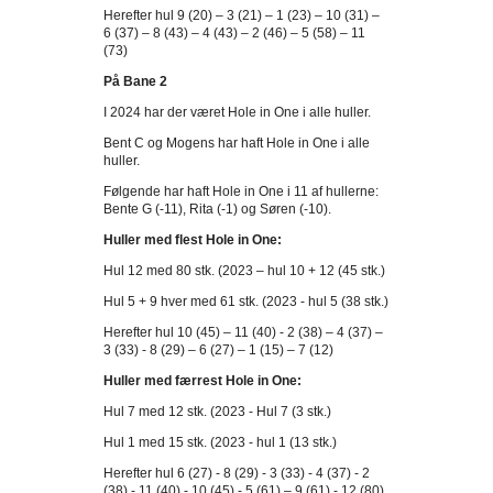
Herefter hul 9 (20) – 3 (21) – 1 (23) – 10 (31) –
6 (37) – 8 (43) – 4 (43) – 2 (46) – 5 (58) – 11
(73)
På Bane 2
I 2024 har der været Hole in One i alle huller.
Bent C og Mogens har haft Hole in One i alle
huller.
Følgende har haft Hole in One i 11 af hullerne:
Bente G (-11), Rita (-1) og Søren (-10).
Huller med flest Hole in One:
Hul 12 med 80 stk. (2023 – hul 10 + 12 (45 stk.)
Hul 5 + 9 hver med 61 stk. (2023 - hul 5 (38 stk.)
Herefter hul 10 (45) – 11 (40) - 2 (38) – 4 (37) –
3 (33) - 8 (29) – 6 (27) – 1 (15) – 7 (12)
Huller med færrest Hole in One:
Hul 7 med 12 stk. (2023 - Hul 7 (3 stk.)
Hul 1 med 15 stk. (2023 - hul 1 (13 stk.)
Herefter hul 6 (27) - 8 (29) - 3 (33) - 4 (37) - 2
(38) - 11 (40) - 10 (45) - 5 (61) – 9 (61) - 12 (80)