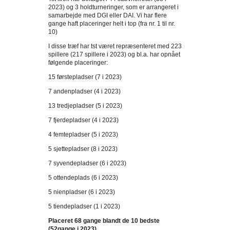
2023) og 3 holdturneringer, som er arrangeret i
samarbejde med DGI eller DAI. Vi har flere
gange haft placeringer helt i top (fra nr. 1 til nr.
10)
I disse træf har tst været repræsenteret med 223
spillere (217 spillere i 2023) og bl.a. har opnået
følgende placeringer:
15 førstepladser (7 i 2023)
7 andenpladser (4 i 2023)
13 tredjepladser (5 i 2023)
7 fjerdepladser (4 i 2023)
4 femtepladser (5 i 2023)
5 sjettepladser (8 i 2023)
7 syvendepladser (6 i 2023)
5 ottendeplads (6 i 2023)
5 nienpladser (6 i 2023)
5 tiendepladser (1 i 2023)
Placeret 68 gange blandt de 10 bedste
(52gange i 2023)