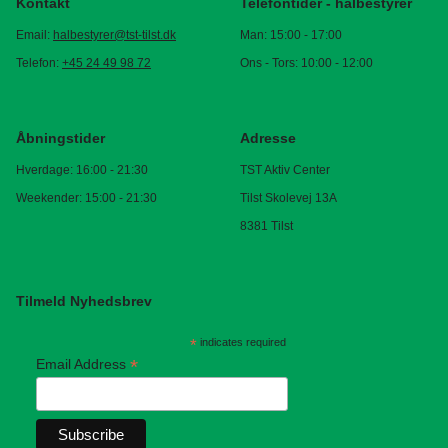
Kontakt
Telefontider - halbestyrer
Email:
halbestyrer@tst-tilst.dk
Man: 15:00 - 17:00
Telefon:
+45 24 49 98 72
Ons - Tors: 10:00 - 12:00
Åbningstider
Adresse
Hverdage: 16:00 - 21:30
TST Aktiv Center
Weekender: 15:00 - 21:30
Tilst Skolevej 13A
8381 Tilst
Tilmeld Nyhedsbrev
*
indicates required
*
Email Address