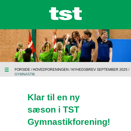
☰
FORSIDE
/
HOVEDFORENINGEN
/
NYHEDSBREV SEPTEMBER 2025
/
GYMNASTIK
Klar til en ny
sæson i TST
Gymnastikforening!