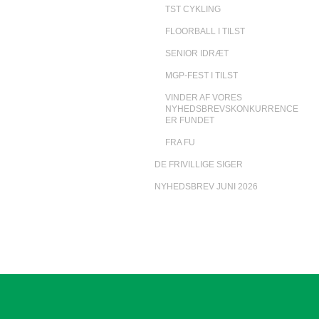
TST CYKLING
FLOORBALL I TILST
SENIOR IDRÆT
MGP-FEST I TILST
VINDER AF VORES
NYHEDSBREVSKONKURRENCE
ER FUNDET
FRA FU
DE FRIVILLIGE SIGER
NYHEDSBREV JUNI 2026