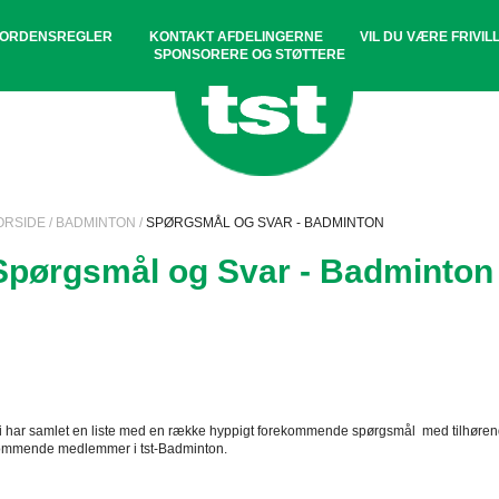
ORDENSREGLER
KONTAKT AFDELINGERNE
VIL DU VÆRE FRIVILL
SPONSORERE OG STØTTERE
ORSIDE
/
BADMINTON
/
SPØRGSMÅL OG SVAR - BADMINTON
Spørgsmål og Svar - Badminton
 har samlet en liste med en række hyppigt forekommende spørgsmål med tilhørende
ommende medlemmer i tst-Badminton.