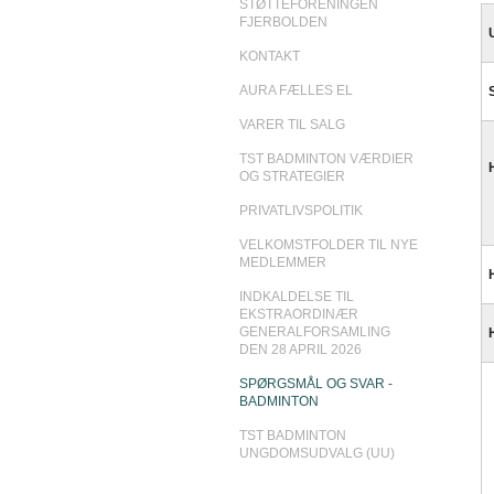
STØTTEFORENINGEN
FJERBOLDEN
KONTAKT
AURA FÆLLES EL
VARER TIL SALG
TST BADMINTON VÆRDIER
OG STRATEGIER
PRIVATLIVSPOLITIK
VELKOMSTFOLDER TIL NYE
MEDLEMMER
INDKALDELSE TIL
EKSTRAORDINÆR
GENERALFORSAMLING
DEN 28 APRIL 2026
SPØRGSMÅL OG SVAR -
BADMINTON
TST BADMINTON
UNGDOMSUDVALG (UU)