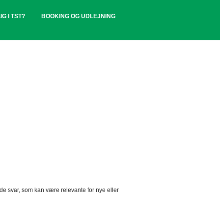
IG I TST?
BOOKING OG UDLEJNING
 svar, som kan være relevante for nye eller