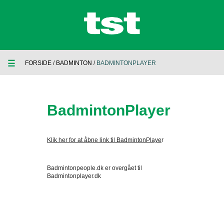
☰
FORSIDE
/
BADMINTON
/
BADMINTONPLAYER
BadmintonPlayer
Klik her for at åbne link til BadmintonPlaye
r
Badmintonpeople.dk er overgået til
Badmintonplayer.dk