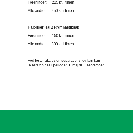
Foreninger: 225 kr. i timen
Alle andre: 450 kr. i timen
Halpriser Hal 2 (gymnastiksal)
Foreninger: 150 kr. i timen
Alle andre: 300 kr. i timen
Ved fester aftales en separat pris, og kan kun
lejes/afholdes i perioden 1. maj til 1. september