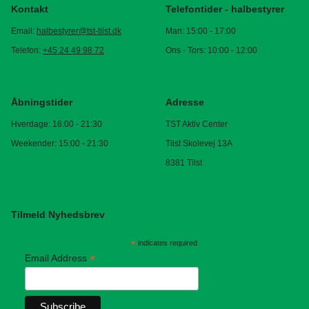
Kontakt
Telefontider - halbestyrer
Email:
halbestyrer@tst-tilst.dk
Man: 15:00 - 17:00
Telefon:
+45 24 49 98 72
Ons - Tors: 10:00 - 12:00
Åbningstider
Adresse
Hverdage: 16:00 - 21:30
TST Aktiv Center
Weekender: 15:00 - 21:30
Tilst Skolevej 13A
8381 Tilst
Tilmeld Nyhedsbrev
*
indicates required
*
Email Address