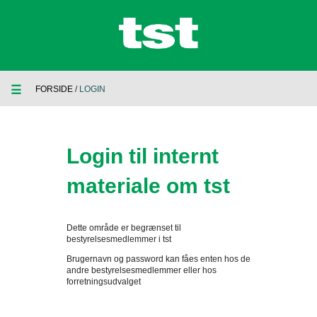
☰
FORSIDE
/
LOGIN
Login til internt
materiale om tst
Dette område er begrænset til
bestyrelsesmedlemmer i tst
Brugernavn og password kan fåes enten hos de
andre bestyrelsesmedlemmer eller hos
forretningsudvalget