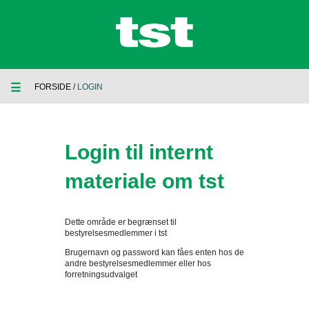
☰
FORSIDE
/
LOGIN
Login til internt
materiale om tst
Dette område er begrænset til
bestyrelsesmedlemmer i tst
Brugernavn og password kan fåes enten hos de
andre bestyrelsesmedlemmer eller hos
forretningsudvalget